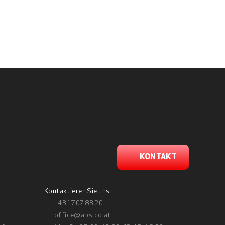
KONTAKT
Kontaktieren Sie uns
+43 1 707 83 20
office@abs.co.at