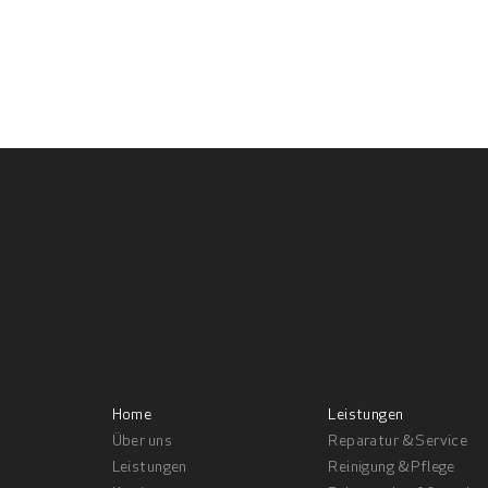
Home
Leistungen
Über uns
Reparatur & Service
Leistungen
Reinigung & Pflege