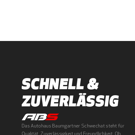
SCHNELL & 
ZUVERLÄSSIG
Das Autohaus Baumgartner Schwechat steht für 
Qualität, Zuverlässigkeit und Freundlichkeit. Ob 