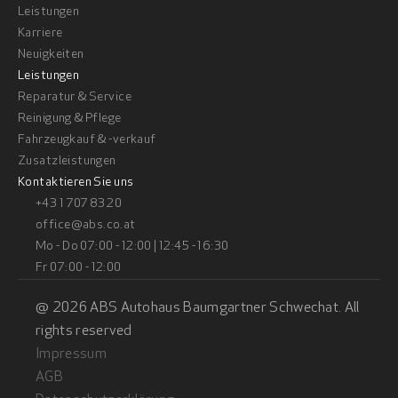
Leistungen
Karriere
Neuigkeiten
Leistungen
Reparatur & Service
Reinigung & Pflege
Fahrzeugkauf & -verkauf
Zusatzleistungen
Kontaktieren Sie uns
+43 1 707 83 20
office@abs.co.at
Mo - Do 07:00 - 12:00 | 12:45 - 16:30
Fr 07:00 - 12:00
@ 2026 ABS Autohaus Baumgartner Schwechat. All 
rights reserved
Impressum
AGB