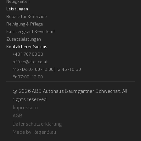
Neuigkeiten
Leistungen
Reparatur & Service
Reinigung & Pflege
Fahrzeugkauf & -verkauf
Zusatzleistungen
Kontaktieren Sie uns
+43 1 707 83 20
office@abs.co.at
Mo - Do 07:00 - 12:00 | 12:45 - 16:30
Fr 07:00 - 12:00
@ 2026 ABS Autohaus Baumgartner Schwechat. All 
rights reserved
Impressum
AGB
Datenschutzerklärung
Made by RegenBlau