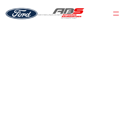
KFZ-TECHNIKER
PATRICK KALLMEYER