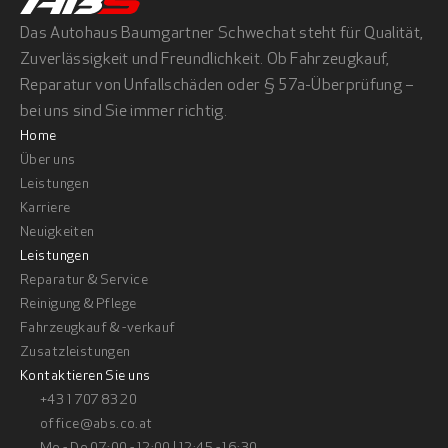
Das Autohaus Baumgartner Schwechat steht für Qualität, 
Zuverlässigkeit und Freundlichkeit. Ob Fahrzeugkauf, 
Reparatur von Unfallschäden oder § 57a-Überprüfung – 
bei uns sind Sie immer richtig.
Home
Über uns
Leistungen
Karriere
Neuigkeiten
Leistungen
Reparatur & Service
Reinigung & Pflege
Fahrzeugkauf & -verkauf
Zusatzleistungen
Kontaktieren Sie uns
+43 1 707 83 20
office@abs.co.at